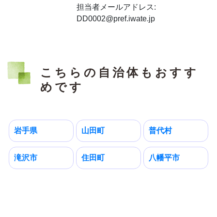
担当者メールアドレス:
DD0002@pref.iwate.jp
こちらの自治体もおすす
めです
岩手県
山田町
普代村
滝沢市
住田町
八幡平市