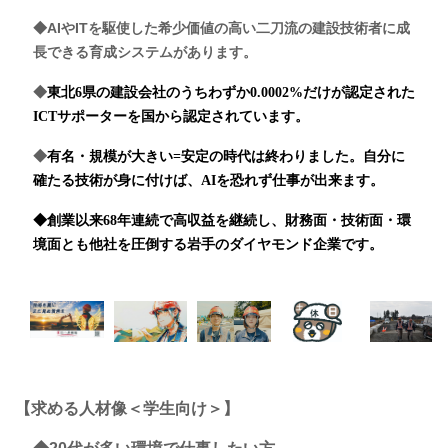
◆AIやITを駆使した希少価値の高い二刀流の建設技術者に成
長できる育成システムがあります。
◆
東北6県の建設会社のうちわずか0.0002%だけが認定された
ICTサポーターを国から認定されています。
◆
有名・規模が大きい=安定の時代は終わりました。自分に
確たる技術が身に付けば、AIを恐れず仕事が出来ます。
◆創業以来68年連続で高収益を継続し、財務面・技術面・環
境面とも他社を圧倒する岩手のダイヤモンド企業です。
【求める人材像＜学生向け＞】