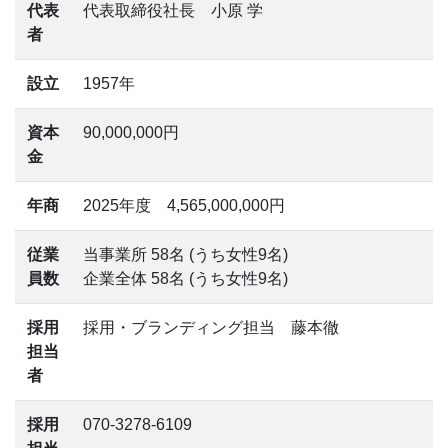
代表
代表取締役社長 小原 学
者
設立
1957年
資本
90,000,000円
金
年商
2025年度 4,565,000,000円
従業
当事業所 58名 (うち女性9名)
員数
企業全体 58名 (うち女性9名)
採用
採用・ブランディング担当 藤本徹
担当
者
採用
070-3278-6109