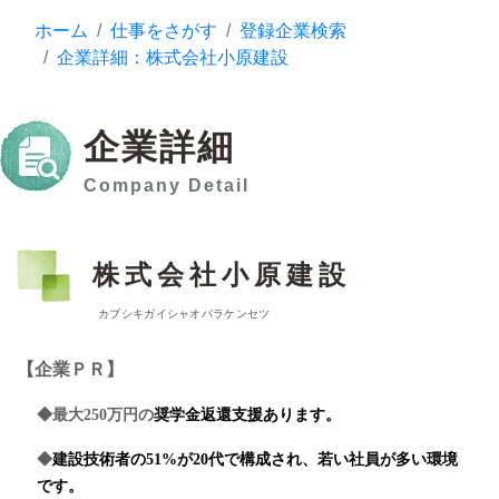
ホーム
仕事をさがす
登録企業検索
企業詳細：株式会社小原建設
企業詳細
Company Detail
株式会社小原建設
カブシキガイシャオバラケンセツ
【企業ＰＲ】
◆最大250万円の
奨学金返還支援あります。
◆
建設技術者の51%が20代で構成され、若い社員が多い環境
です。