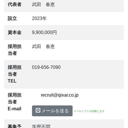
代表者
武田 春恵
設立
2023年
資本金
9,900,000円
採用担
武田 春恵
当者
採用担
019-656-7090
当者
TEL
採用担
@
当者
E-mail
メールを送る
メールソフトが起動します
募集予
学歴不問