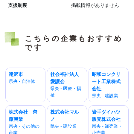
支援制度
掲載情報がありません
こちらの企業もおすすめ
です
滝沢市
社会福祉法人
昭和コンクリ
県央 - 自治体
愛護会
ート工業株式
県央 - 医療・福
会社
祉
県央 - 建設業
株式会社 齊
株式会社マル
岩手ダイハツ
藤興業
ノ
販売株式会社
県央 - その他の
県央 - 建設業
県央 - 卸売業・
産業
小売業