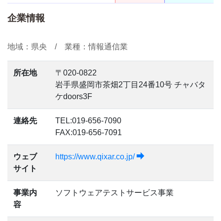
企業情報
地域：県央 / 業種：情報通信業
所在地
〒020-0822
岩手県盛岡市茶畑2丁目24番10号 チャバタ
ケdoors3F
連絡先
TEL:019-656-7090
FAX:019-656-7091
ウェブ
https://www.qixar.co.jp/
サイト
事業内
ソフトウェアテストサービス事業
容