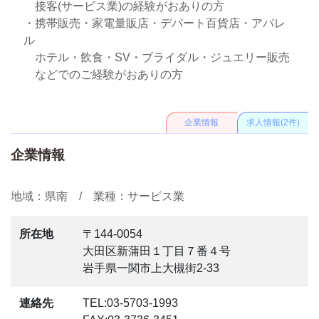
接客(サービス業)の経験がおありの方
・携帯販売・家電量販店・デパート百貨店・アパレ
ル
ホテル・飲食・SV・ブライダル・ジュエリー販売
などでのご経験がおありの方
企業情報
求人情報(2件)
企業情報
地域：県南 / 業種：サービス業
所在地
〒144-0054
大田区新蒲田１丁目７番４号
岩手県一関市上大槻街2-33
連絡先
TEL:03-5703-1993