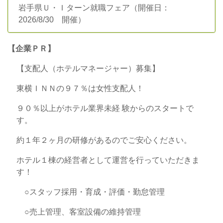
岩手県Ｕ・Ｉターン就職フェア（開催日：
2026/8/30 開催）
【企業ＰＲ】
【支配人（ホテルマネージャー）募集】
東横ＩＮＮの９７％は女性支配人！
９０％以上がホテル業界未経 験からのスタートで
す。
約１年２ヶ月の研修があるのでご安心ください。
ホテル１棟の経営者として運営を行っていただきま
す！
○スタッフ採用・育成・評価・勤怠管理
○売上管理、客室設備の維持管理