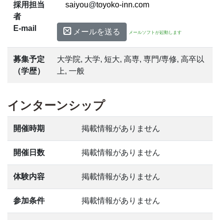
採用担当
@
者
E-mail
メールを送る
メールソフトが起動します
募集予定
大学院, 大学, 短大, 高専, 専門/専修, 高卒以
（学歴）
上, 一般
インターンシップ
開催時期
掲載情報がありません
開催日数
掲載情報がありません
体験内容
掲載情報がありません
参加条件
掲載情報がありません