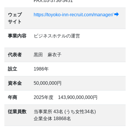
FAX:03-3736-3451
ウェブ
https://toyoko-inn-recruit.com/manager/
サイト
事業内容
ビジネスホテルの運営
代表者
黒田 麻衣子
設立
1986年
資本金
50,000,000円
年商
2025年度 143,900,000,000円
従業員数
当事業所 43名 (うち女性34名)
企業全体 18868名