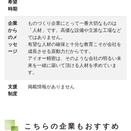
希望
時期
企業
ものづくり企業にとって一番大切なものは
から
「人材」です。高価な設備や立派な工場など
のメ
ではありません。
ッセ
有望な人材の確保と十分な教育こそが会社を
ージ
成長させる原動力だからです。
アイオー精密は、そのような会社の明るい未
来を一緒に築いて頂ける人材を求めていま
す。
支援
掲載情報がありません
制度
こちらの企業もおすすめ