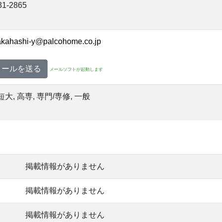
31-2865
@
メールを送る
メールソフトが起動します
短大, 高専, 専門/専修, 一般
掲載情報がありません
掲載情報がありません
掲載情報がありません