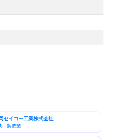
岡セイコー工業株式会社
央 - 製造業