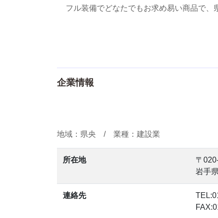
フル装備でどなたでもお求め易い商品で、
企業情報
地域：県央 / 業種：建設業
所在地
〒020
岩手県
連絡先
TEL:0
FAX:0