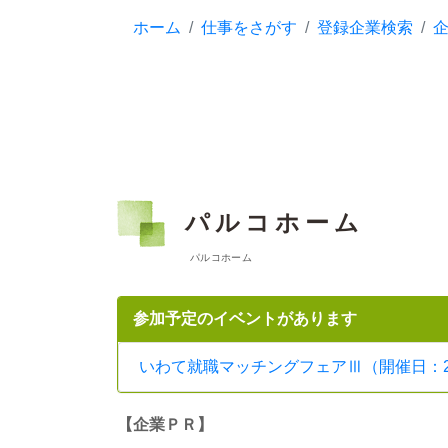
ホーム
仕事をさがす
登録企業検索
パルコホーム
パルコホーム
参加予定のイベントがあります
いわて就職マッチングフェアⅢ（開催日：2026/
【企業ＰＲ】