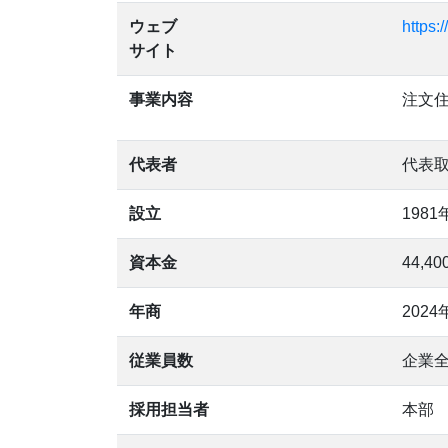
ウェブ
https:
サイト
事業内容
注文
代表者
代表
設立
1981
資本金
44,40
年商
2024
従業員数
企業全
採用担当者
本部 