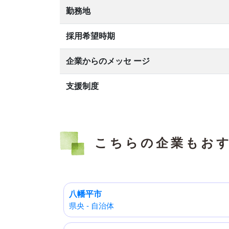
勤務地
採用希望時期
企業からのメッセ ージ
支援制度
こちらの企業もお
八幡平市
県央 - 自治体