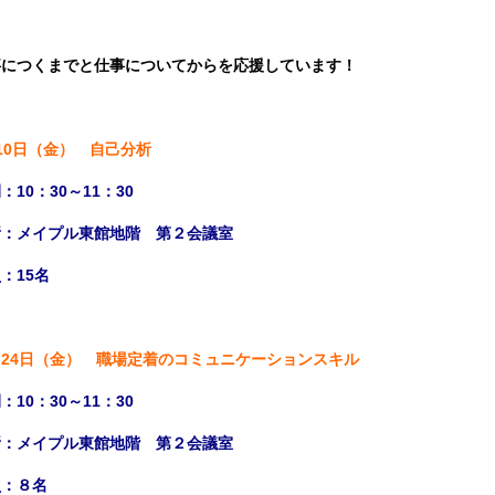
事につくまでと仕事についてからを応援しています！
10日（金） 自己分析
：10：30～11：30
所：メイプル東館地階 第２会議室
：15名
月24日（金） 職場定着のコミュニケーションスキル
：10：30～11：30
所：メイプル東館地階 第２会議室
員：８名