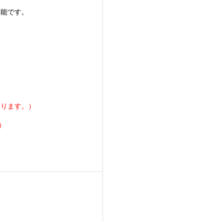
能です。
。
なります。）
）