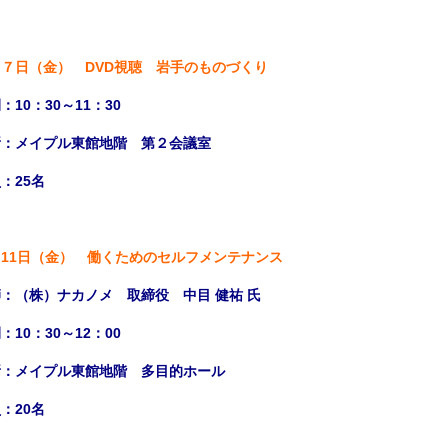
７日（金） DVD視聴 岩手のものづくり
：10：30～11：30
所：メイプル東館地階 第２会議室
：25名
11日（金） 働くためのセルフメンテナンス
：（株）ナカノメ 取締役 中目 健祐 氏
：10：30～12：00
所：メイプル東館地階 多目的ホール
：20名