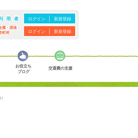
利用者
ログイン
新規登録
企業・団体・
ログイン
新規登録
市町村
お役立ち
交通費の支援
ブログ
分）