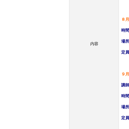
８月
時間
場
内容
定員
９月
講師
時間
場
定員