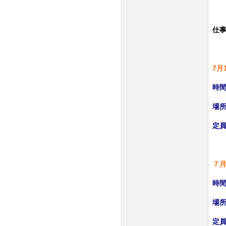
仕
7月
時間
場
定員
７
時間
場
定