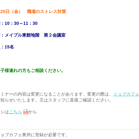
25日（金） 職場のストレス対策
：10：30～11：30
所：メイプル東館地階 第２会議室
：15名
お子様連れの方もご相談ください。
セミナーの内容は変更になることがあります。変更の際は、
ジョブカフェ
お知らせいたします。又はスタッフに直接ご確認ください。
ラシは
こちら
から
ジョブカフェ奥州に登録が必要です。