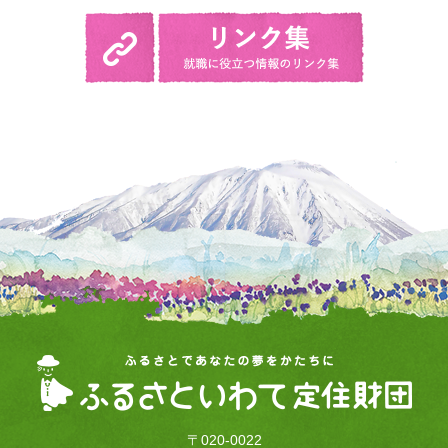
〒020-0022