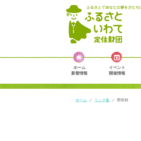
ホーム
イベント
新着情報
開催情報
ホーム
／
リンク集
／
野田村