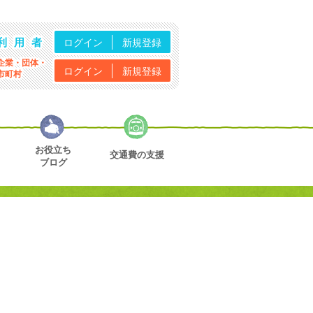
利用者
ログイン
新規登録
企業・団体・
ログイン
新規登録
市町村
お役立ち
交通費の支援
ブログ