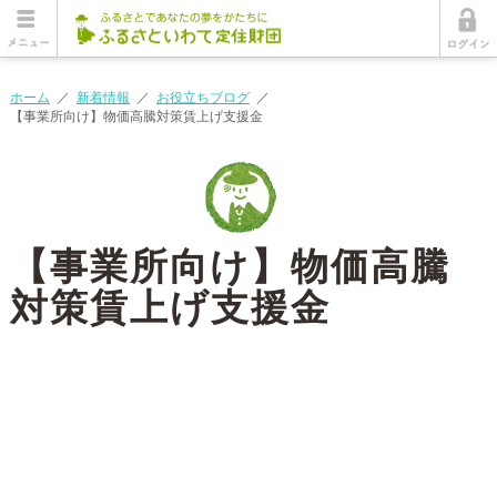
ホーム
／
新着情報
／
お役立ちブログ
／
【事業所向け】物価高騰対策賃上げ支援金
【事業所向け】物価高騰
対策賃上げ支援金