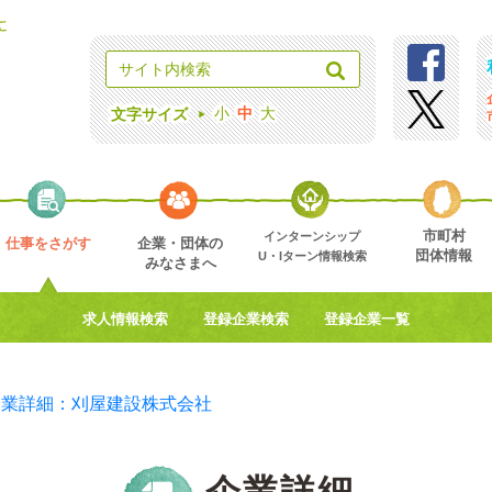
小
中
大
文字サイズ
市町村
インターンシップ
仕事をさがす
企業・団体の
団体情報
U・Iターン情報検索
みなさまへ
求人情報検索
登録企業検索
登録企業一覧