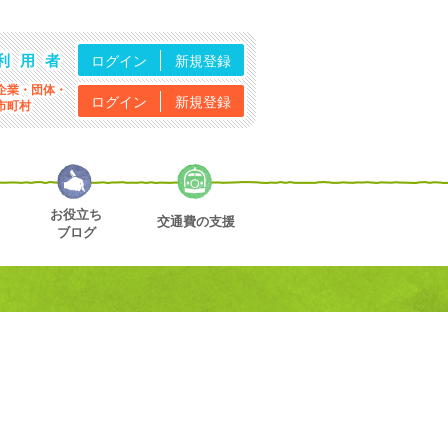
利用者
ログイン
新規登録
企業・団体・
ログイン
新規登録
市町村
お役立ち
交通費の支援
ブログ