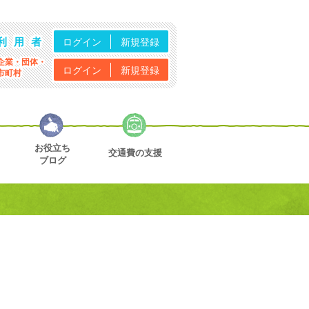
利用者
ログイン
新規登録
企業・団体・
ログイン
新規登録
市町村
お役立ち
交通費の支援
ブログ