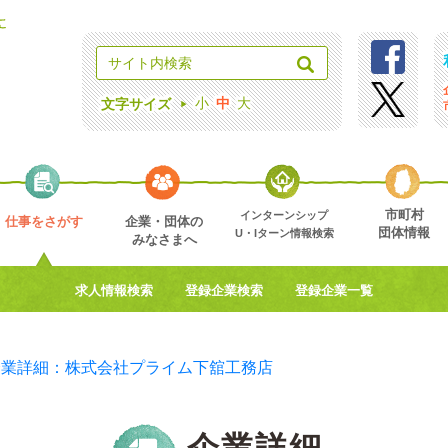
小
中
大
文字サイズ
市町村
インターンシップ
仕事をさがす
企業・団体の
団体情報
U・Iターン情報検索
みなさまへ
求人情報検索
登録企業検索
登録企業一覧