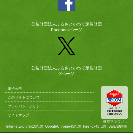
公益財団法人ふるさといわて定住財団
Facebookページ
公益財団法人ふるさといわて定住財団
Xページ
電子公告
このサイトについて
プライバシーポリシー
サイトマップ
推奨ブラウザ：
InternetExplorer10以降, GoogleChrome45以降, FireFox40以降, Safari8以降