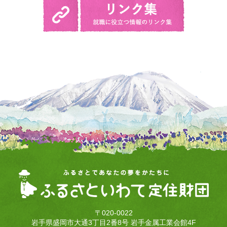
〒020-0022
岩手県盛岡市大通3丁目2番8号 岩手金属工業会館4F