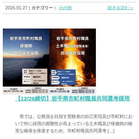
2026.01.27 |
カテゴリー：
その他
続きを読む＞
【12/26締切】岩手県市町村職員共同選考採用
県では、公務員を目指す受験者の自己実現及び市町村にお
いて特に採用の困難性が高まっている土木職及び保健師の確
実な確保を推進するため、市町村職員共同選考 […]