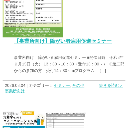
【事業所向け】障がい者雇用促進セミナー
事業所向け 障がい者雇用促進セミナー ■開催日時 令和8年
９月15日（火） 13：30～16：30（受付13：00～） ※第二部
からの参加の方：受付14：30～ ■プログラム […]
2026.08.04 |
カテゴリー：
セミナー
,
その他
,
続きを読む＞
事業所向け