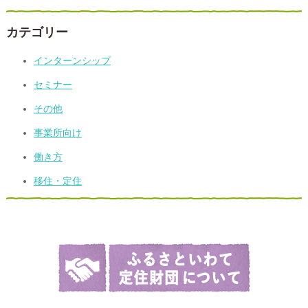
カテゴリー
インターンシップ
セミナー
その他
事業所向け
働き方
移住・定住