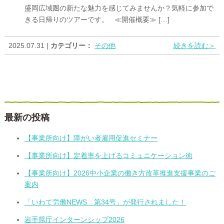
盛岡広域圏の新たな魅力を感じてみませんか？気軽に参加で
きる日帰りのツアーです。 ≪開催概要≫ […]
2025.07.31 |
カテゴリー：
その他
続きを読む＞
最新の投稿
【事業所向け】障がい者雇用促進セミナー
【事業所向け】定着率を上げるコミュニケーション術
【事業所向け】2026中小企業の働き方改革推進支援事業のご
案内
「いわて労働NEWS 第34号」が発行されました！
岩手県庁インターンシップ2026