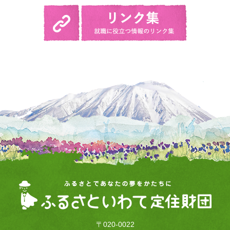
〒020-0022