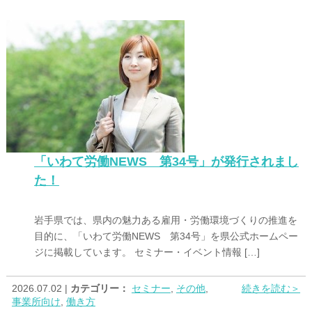
「いわて労働NEWS 第34号」が発行されまし
た！
岩手県では、県内の魅力ある雇用・労働環境づくりの推進を
目的に、「いわて労働NEWS 第34号」を県公式ホームペー
ジに掲載しています。 セミナー・イベント情報 […]
2026.07.02 |
カテゴリー：
セミナー
,
その他
,
続きを読む＞
事業所向け
,
働き方