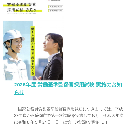
2026年度 労働基準監督官採用試験 実施のお知
らせ
国家公務員労働基準監督官採用試験につきましては、平成
29年度から盛岡市で第一次試験を実施しており、令和８年度
は令和８年５月24日（日）に第一次試験が実施 […]