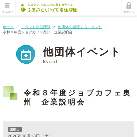
ホーム
／
イベント開催情報
／
他団体の開催するイベント
／
令和８年度ジョブカフェ奥州 企業説明会
他団体イベント
Event
令和８年度ジョブカフェ奥
州 企業説明会
開催日
2026年08月18日（火）