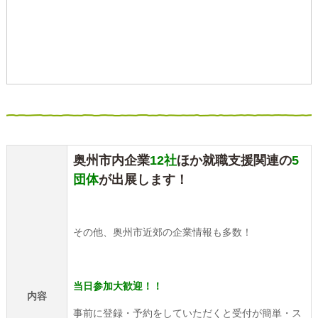
奥州市内企業
12社
ほか就職支援関連の
5
団体
が出展します！
その他、奥州市近郊の企業情報も多数！
当日参加大歓迎！！
内容
事前に登録・予約をしていただくと受付が簡単・ス