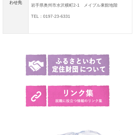
わせ先
岩手県奥州市水沢横町2-1 メイプル東館地階
TEL：0197-23-6331