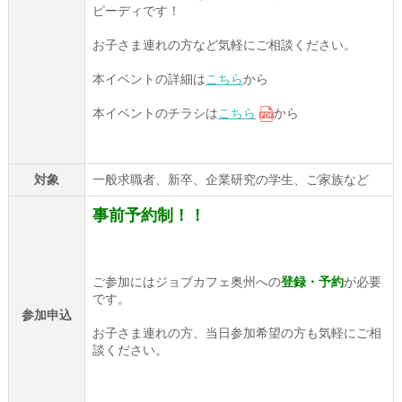
ピーディです！
お子さま連れの方など気軽にご相談ください。
本イベントの詳細は
こちら
から
本イベントのチラシは
こちら
から
対象
一般求職者、新卒、企業研究の学生、ご家族など
事前予約制！！
ご参加にはジョブカフェ奥州への
登録・予約
が必要
です。
参加申込
お子さま連れの方、当日参加希望の方も気軽にご相
談ください。