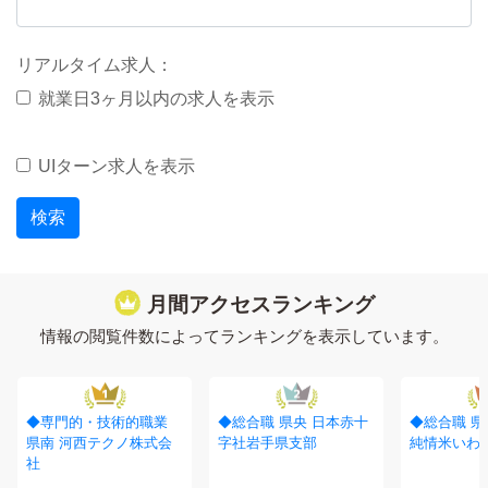
リアルタイム求人：
就業日3ヶ月以内の求人を表示
UIターン求人を表示
月間アクセスランキング
情報の閲覧件数によってランキングを表示しています。
1
2
◆専門的・技術的職業
◆総合職 県央
日本赤十
◆総合職 県
県南
河西テクノ株式会
字社岩手県支部
純情米いわ
社