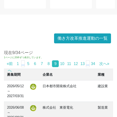
働き方改革推進運動の一覧
現在9/34ページ
1ページに20件ずつ表示しています。
«前
1
5
6
7
8
9
10
11
12
13
34
次へ»
...
...
へ
募集期間
企業名
業種
2026/05/12
日本都市開発株式会社
建設業
～
2027/03/31
2026/06/08
株式会社 東亜電化
製造業
～