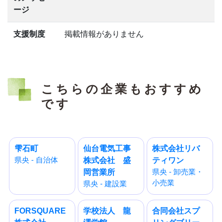
ージ
支援制度
掲載情報がありません
こちらの企業もおすすめ
です
雫石町
仙台電気工事
株式会社リバ
県央 - 自治体
株式会社 盛
ティワン
県央 - 卸売業・
岡営業所
小売業
県央 - 建設業
FORSQUARE
学校法人 龍
合同会社スプ