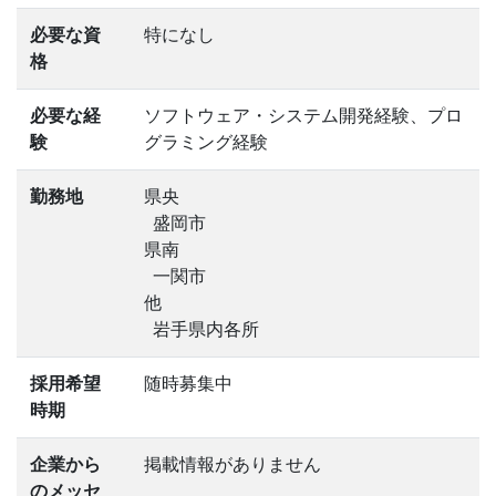
必要な資
特になし
格
必要な経
ソフトウェア・システム開発経験、プロ
験
グラミング経験
勤務地
県央
盛岡市
県南
一関市
他
岩手県内各所
採用希望
随時募集中
時期
企業から
掲載情報がありません
のメッセ