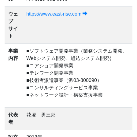
ウェ
https://www.east-rise.com
ブ
サイ
ト
事業
■ソフトウェア開発事業（業務システム開発、
内容
Webシステム開発、組込システム開発)
■ニアショア開発事業
■テレワーク開発事業
■技術者派遣事業（派03-300090）
■コンサルティングサービス事業
■ネットワーク設計・構築支援事業
代表
花塚 勇三郎
者