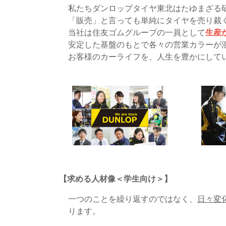
私たちダンロップタイヤ東北はたゆまざる
「販売」と言っても単純にタイヤを売り裁
当社は住友ゴムグループの一員として
生産
安定した基盤のもとで各々の営業カラーが
お客様のカーライフを、人生を豊かにして
【求める人材像＜学生向け＞】
一つのことを繰り返すのではなく、
日々変
ります。