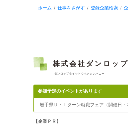
ホーム
仕事をさがす
登録企業検索
株式会社ダンロッ
ダンロップタイヤトウホクカンパニー
参加予定のイベントがあります
岩手県Ｕ・Ｉターン就職フェア（開催日：202
【企業ＰＲ】