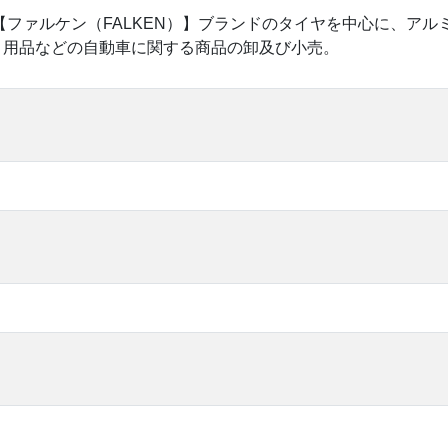
び【ファルケン（FALKEN）】ブランドのタイヤを中心に、ア
り用品などの自動車に関する商品の卸及び小売。