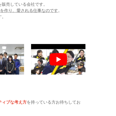
を販売している会社です。
を作り、愛される仕事なのです
。
す。
ティブな考え方
を持っている方お待ちしてお