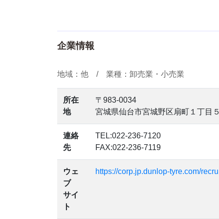
企業情報
地域：他 / 業種：卸売業・小売業
所在
〒983-0034
地
宮城県仙台市宮城野区扇町１丁目
連絡
TEL:022-236-7120
先
FAX:022-236-7119
ウェ
https://corp.jp.dunlop-tyre.com/recru
ブ
サイ
ト