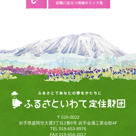
〒020-0022
岩手県盛岡市大通3丁目2番8号 岩手金属工業会館4F
TEL 019-653-8976
FAX 019-654-2017