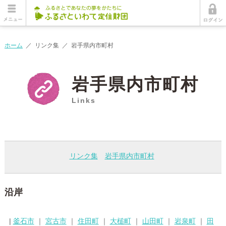
ホーム
／
リンク集
／
岩手県内市町村
岩手県内市町村
Links
リンク集
岩手県内市町村
沿岸
|
釜石市
｜
宮古市
｜
住田町
｜
大槌町
｜
山田町
｜
岩泉町
｜
田